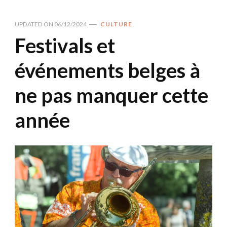
UPDATED ON
06/12/2024
CULTURE
Festivals et
événements belges à
ne pas manquer cette
année